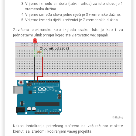
Vrijeme između simbola (tački i crtica) za isto slovo je 1
vremenska dužina.
Vrijeme između slova jedne riječi je 3 vremenske dužine.
Vrijeme između riječi u rečenici je 7 vremenskih dužina.
Završeno elektronsko kolo izgleda ovako. Isto je kao i za
jednostavni Blink primjer kojeg ste vjerovatno već spajali.
Nakon instaliranja potrebnog softvera na vaš računar možete
krenuti sa izradom i kodiranjem vašeg projekta.