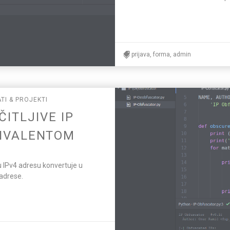
prijava, forma, admin
TI & PROJEKTI
ITLJIVE IP
VIVALENTOM
ivu IPv4 adresu konvertuje u
 adrese.