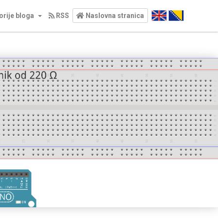
orije bloga
RSS
Naslovna stranica