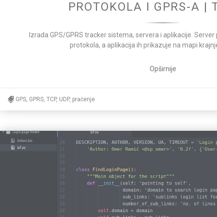
PROTOKOLA I GPRS-A | 
Izrada GPS/GPRS tracker sistema, servera i aplikacije. Serv
protokola, a aplikacija ih prikazuje na mapi krajn
Opširnije
GPS, GPRS, TCP, UDP, praćenje