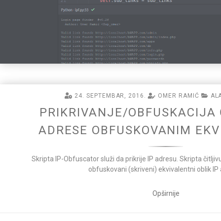
24. SEPTEMBAR, 2016.
OMER RAMIĆ
ALA
PRIKRIVANJE/OBFUSKACIJA Č
ADRESE OBFUSKOVANIM EK
Skripta IP-Obfuscator služi da prikrije IP adresu. Skripta čitlj
obfuskovani (skriveni) ekvivalentni oblik IP
Opširnije