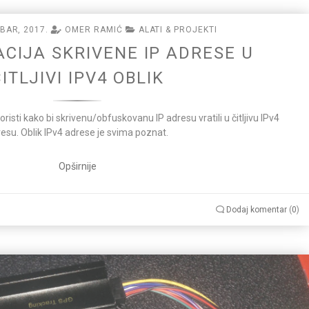
BAR, 2017.
OMER RAMIĆ
ALATI & PROJEKTI
CIJA SKRIVENE IP ADRESE U
ITLJIVI IPV4 OBLIK
risti kako bi skrivenu/obfuskovanu IP adresu vratili u čitljivu IPv4
esu. Oblik IPv4 adrese je svima poznat.
Opširnije
Dodaj komentar
(
0
)